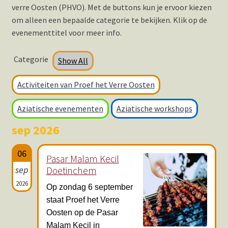
verre Oosten (PHVO). Met de buttons kun je ervoor kiezen
Hotspots en blogs
om alleen een bepaalde categorie te bekijken. Klik op de
evenementtitel voor meer info.
UIT-agenda
Categorie
Show All
Activiteiten van Proef het Verre Oosten
Aziatische evenementen
Aziatische workshops
sep 2026
06
Pasar Malam Kecil
sep
Doetinchem
2026
Op zondag 6 september
staat Proef het Verre
Oosten op de Pasar
Malam Kecil in