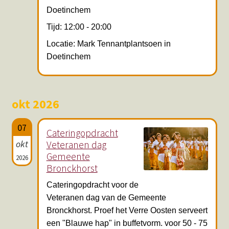
Doetinchem
Tijd: 12:00 - 20:00
Locatie: Mark Tennantplantsoen in
Doetinchem
okt 2026
07
Cateringopdracht
okt
Veteranen dag
Gemeente
2026
Bronckhorst
Cateringopdracht voor de
Veteranen dag van de Gemeente
Bronckhorst. Proef het Verre Oosten serveert
een "Blauwe hap" in buffetvorm. voor 50 - 75