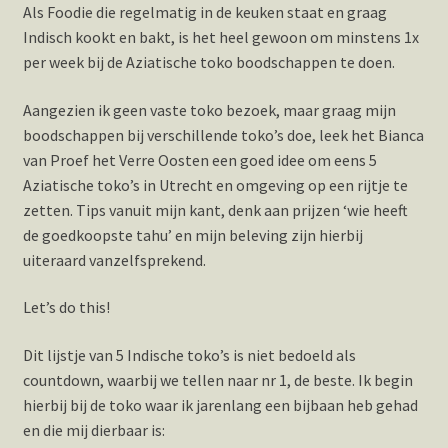
Als Foodie die regelmatig in de keuken staat en graag
Hotspots en blogs
Indisch kookt en bakt, is het heel gewoon om minstens 1x
per week bij de Aziatische toko boodschappen te doen.
UIT-agenda
Aangezien ik geen vaste toko bezoek, maar graag mijn
boodschappen bij verschillende toko’s doe, leek het Bianca
van Proef het Verre Oosten een goed idee om eens 5
Aziatische toko’s in Utrecht en omgeving op een rijtje te
zetten. Tips vanuit mijn kant, denk aan prijzen ‘wie heeft
de goedkoopste tahu’ en mijn beleving zijn hierbij
uiteraard vanzelfsprekend.
Let’s do this!
Dit lijstje van 5 Indische toko’s is niet bedoeld als
countdown, waarbij we tellen naar nr 1, de beste. Ik begin
hierbij bij de toko waar ik jarenlang een bijbaan heb gehad
en die mij dierbaar is: