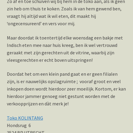
Zo af en toe schuiven wij bij hem in de toko aan, als ik geen
zin heb om thuis te koken. Zoals ik van hem gewend ben,
vraagt hij altijd wat ik wil eten, dit maakt hij
‘ongecensureerd’ en vers voor mij.
Maar doordat ik toentertijd elke woensdag een bakje met
Indisch eten mee naar huis kreeg, ben ik wel vertrouwd
geraakt met zijn gerechten uit de vitrine, waarbij zijn
vleesgerechten er echt boven uitspringen!
Doordat het om een klein pand gaat en er geen filialen
zijn, is er nauwelijks opslagruimte ; vooraf groot en veel
inkopen doen wordt hierdoor zeer moeilijk. Kortom, er kan
hierdoor jammer genoeg niet gestunt worden met de
verkoopprijzen en dàt merk je!
Toko KOLINTANG
Hondsrug 6
3524 BP UTRECHT