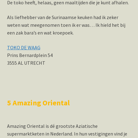
De toko heeft, helaas, geen maaltijden die je kunt afhalen.
Als liefhebber van de Surinaamse keuken had ik zeker
weten wat meegenomen toen ik er was… Ik hield het bij
een zak bara’s en wat kroepoek.
TOKO DE WAAG
Prins Bernardplein 54
3555 AL UTRECHT
5 Amazing Oriental
Amazing Oriental is dé grootste Aziatische
supermarktketen in Nederland. In hun vestigingen vind je