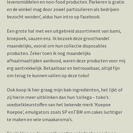
levensmiddelen en non-food producten. Parkeren is gratis
en de winkel mag door zowel particulieren als bedrijven
bezocht worden’, aldus hun intro op Facebook.
Een grote hal met een uitgebreid assortiment van bami,
kroepoek, sauzen enz. Ik bezoek deze groothandel
maandelijks, vooral om hun collectie disposables
producten. Zeker toen ik nog maandelijks
afhaalmaaltijden aanbood, waren deze producten voor mij
erg aantrekkelijk. Betaalbaar en betrouwbaar, altijd fijn
om terug te kunnen vallen op deze toko!
Ook koop ik hier graag mijn bak-ingrediënten, het lijkt of
zij hierin meer uitblinken dan hun ‘collega – toko’s :
voedselkleurstoffen van het bekende merk ‘Koepoe
Koepoe’, emulgators zoals SP enTBM om cakes luchtiger
te maken en vele smaakaroma’s.