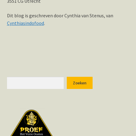
3551 CG Utrecht
Dit blog is geschreven door Cynthia van Stenus, van
Cynthiasindofood
.
Zoeken
Zoeken