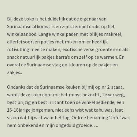
Bij deze toko is het duidelijk dat de eigenaar van
Surinaamse afkomst is en zijn stempel drukt op het
winkelaanbod. Lange winkelpaden met blikjes makreel,
allerlei soorten potjes met mixen om er heerlijk
rotivulling mee te maken, exotische verse groenten en als
snack natuurlijk pakjes barra’s om zelf op te warmen. En
overal de Surinaamse vlag en kleuren op de pakjes en
zakjes..
Ondanks dat de Surinaamse keuken bij mij op nr 2. staat,
wordt deze toko door mij het minst bezocht, Te ver weg,
best prijzig en best irritant toen de winkelbediende, een
16-18jarige jongeman, niet eens wist wat tahu was, laat
staan dat hij wist waar het lag. Ook de benaming ‘tofu’ was
hem onbekend en mijn ongeduld groeide….