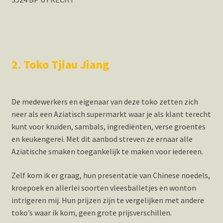
2. Toko Tjiau Jiang
De medewerkers en eigenaar van deze toko zetten zich
neer als een Aziatisch supermarkt waar je als klant terecht
kunt voor kruiden, sambals, ingrediënten, verse groentes
en keukengerei. Met dit aanbod streven ze ernaar alle
Aziatische smaken toegankelijk te maken voor iedereen.
Zelf kom ik er graag, hun presentatie van Chinese noedels,
kroepoek en allerlei soorten vleesballetjes en wonton
intrigeren mij. Hun prijzen zijn te vergelijken met andere
toko’s waar ik kom, geen grote prijsverschillen.