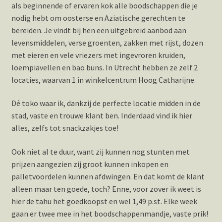
als beginnende of ervaren kok alle boodschappen die je
nodig hebt om oosterse en Aziatische gerechten te
bereiden. Je vindt bij hen een uitgebreid aanbod aan
levensmiddelen, verse groenten, zakken met rijst, dozen
met eieren en vele vriezers met ingevroren kruiden,
loempiavellen en bao buns. In Utrecht hebben ze zelf 2
locaties, waarvan 1 in winkelcentrum Hoog Catharijne.
Dé toko waar ik, dankzij de perfecte locatie midden in de
stad, vaste en trouwe klant ben. Inderdaad vind ik hier
alles, zelfs tot snackzakjes toe!
Ook niet al te duur, want zij kunnen nog stunten met
prijzen aangezien zij groot kunnen inkopen en
palletvoordelen kunnen afdwingen. En dat komt de klant
alleen maar ten goede, toch? Enne, voor zover ik weet is
hier de tahu het goedkoopst en wel 1,49 p.st. Elke week
gaan er twee mee in het boodschappenmandje, vaste prik!