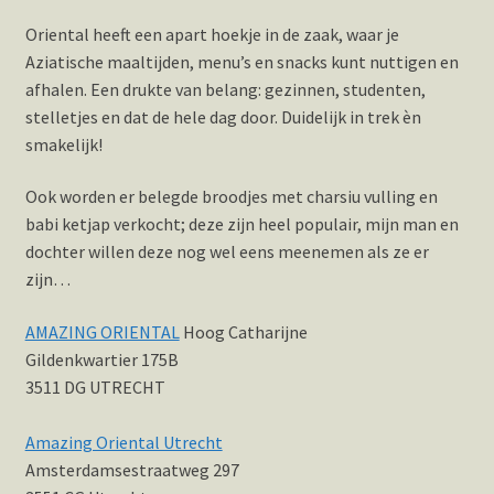
Oriental heeft een apart hoekje in de zaak, waar je
Aziatische maaltijden, menu’s en snacks kunt nuttigen en
afhalen. Een drukte van belang: gezinnen, studenten,
stelletjes en dat de hele dag door. Duidelijk in trek èn
smakelijk!
Ook worden er belegde broodjes met charsiu vulling en
babi ketjap verkocht; deze zijn heel populair, mijn man en
dochter willen deze nog wel eens meenemen als ze er
zijn…
AMAZING ORIENTAL
Hoog Catharijne
Gildenkwartier 175B
3511 DG UTRECHT
Amazing Oriental Utrecht
Amsterdamsestraatweg 297