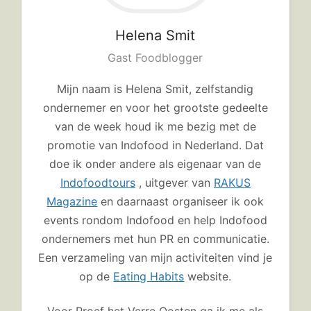
Helena
Smit
Gast Foodblogger
Mijn naam is Helena Smit, zelfstandig
ondernemer en voor het grootste gedeelte
van de week houd ik me bezig met de
promotie van Indofood in Nederland. Dat
doe ik onder andere als eigenaar van de
Indofoodtours
, uitgever van
RAKUS
Magazine
en daarnaast organiseer ik ook
events rondom Indofood en help Indofood
ondernemers met hun PR en communicatie.
Een verzameling van mijn activiteiten vind je
op de
Eating Habits
website.
Voor Proef het Verre Oosten ga ik me als