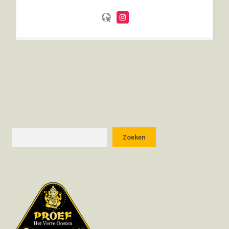
Zoeken
Zoeken