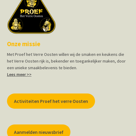
Onze missie
Met Proef het Verre Oosten willen wij de smaken en keukens die
het Verre Oosten rijk is, bekender en toegankelijker maken, door
een unieke smaakbelevenis te bieden.
Lees meer >>
Activiteiten Proef het verre Oosten
Aanmelden nieuwsbrief