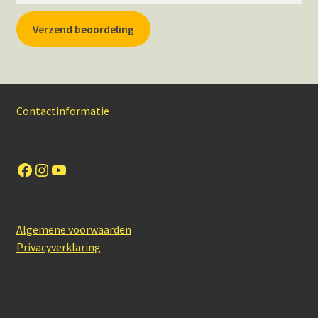
Verzend beoordeling
Contactinformatie
Facebook
Instagram
YouTube
Algemene voorwaarden
Privacyverklaring