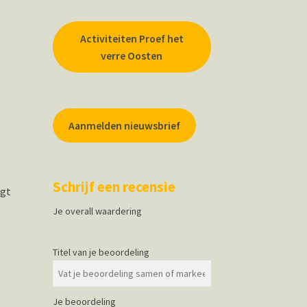
Activiteiten Proef het
verre Oosten
Aanmelden nieuwsbrief
Schrijf een recensie
jgt
Je overall waardering
Titel van je beoordeling
Je beoordeling