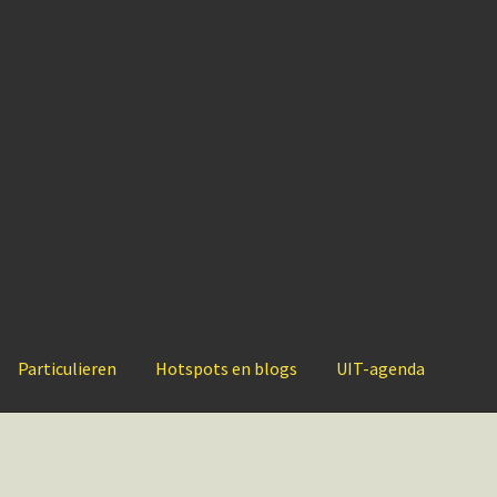
Particulieren
Hotspots en blogs
UIT-agenda