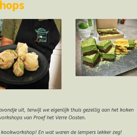
shops
avondje uit, terwijl we eigenlijk thuis gezellig aan het koken
kworkshops van Proef het Verre Oosten.
e kookworkshop! En wat waren de lempers lekker zeg!