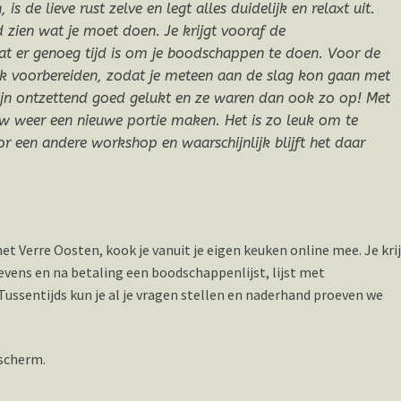
is de lieve rust zelve en legt alles duidelijk en relaxt uit.
 zien wat je moet doen. Je krijgt vooraf de
dat er genoeg tijd is om je boodschappen te doen. Voor de
ijk voorbereiden, zodat je meteen aan de slag kon gaan met
zijn ontzettend goed gelukt en ze waren dan ook zo op! Met
uw weer een nieuwe portie maken. Het is zo leuk om te
r een andere workshop en waarschijnlijk blijft het daar
t Verre Oosten, kook je vanuit je eigen keuken online mee. Je kri
ens en na betaling een boodschappenlijst, lijst met
ussentijds kun je al je vragen stellen en naderhand proeven we
 scherm.