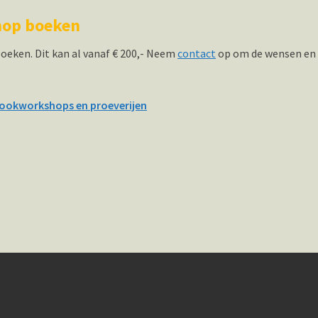
hop boeken
oeken. Dit kan al vanaf € 200,- Neem
contact
op om de wensen en
 kookworkshops en proeverijen