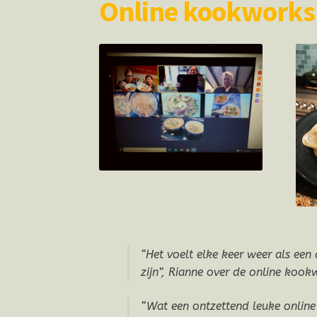
Online kookwork
“Het voelt elke keer weer als een 
zijn”, Rianne over de online koo
“Wat een ontzettend leuke onlin