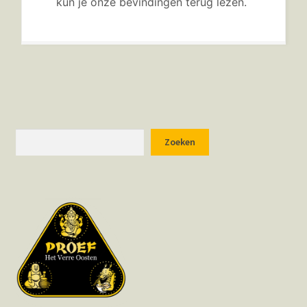
kun je onze bevindingen terug lezen.
Zoeken
Zoeken