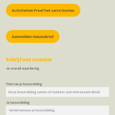
Activiteiten Proef het verre Oosten
Aanmelden nieuwsbrief
Schrijf een recensie
Je overall waardering
Titel van je beoordeling
Je beoordeling