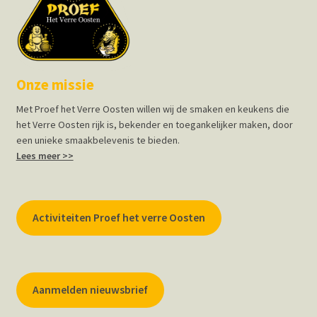
Onze missie
Met Proef het Verre Oosten willen wij de smaken en keukens die
het Verre Oosten rijk is, bekender en toegankelijker maken, door
een unieke smaakbelevenis te bieden.
Lees meer >>
Activiteiten Proef het verre Oosten
Aanmelden nieuwsbrief