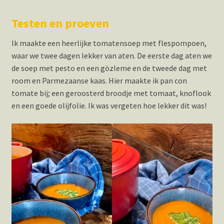
Testen en proeven
Ik maakte een heerlijke tomatensoep met flespompoen,
waar we twee dagen lekker van aten. De eerste dag aten we
de soep met pesto en een gözleme en de tweede dag met
room en Parmezaanse kaas. Hier maakte ik pan con
tomate bij; een geroosterd broodje met tomaat, knoflook
en een goede olijfolie. Ik was vergeten hoe lekker dit was!