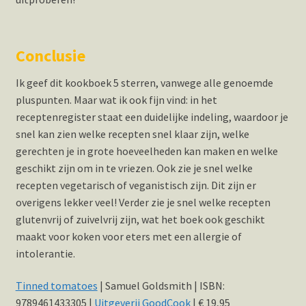
Conclusie
Ik geef dit kookboek 5 sterren, vanwege alle genoemde
pluspunten. Maar wat ik ook fijn vind: in het
receptenregister staat een duidelijke indeling, waardoor je
snel kan zien welke recepten snel klaar zijn, welke
gerechten je in grote hoeveelheden kan maken en welke
geschikt zijn om in te vriezen. Ook zie je snel welke
recepten vegetarisch of veganistisch zijn. Dit zijn er
overigens lekker veel! Verder zie je snel welke recepten
glutenvrij of zuivelvrij zijn, wat het boek ook geschikt
maakt voor koken voor eters met een allergie of
intolerantie.
Tinned tomatoes
| Samuel Goldsmith | ISBN:
9789461433305 |
Uitgeverij GoodCook
| € 19,95