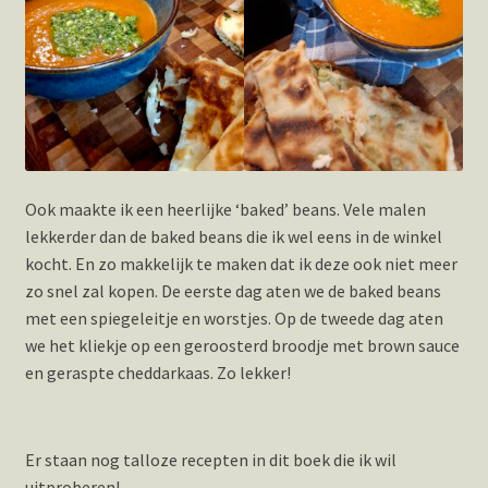
Ook maakte ik een heerlijke ‘baked’ beans. Vele malen
lekkerder dan de baked beans die ik wel eens in de winkel
kocht. En zo makkelijk te maken dat ik deze ook niet meer
zo snel zal kopen. De eerste dag aten we de baked beans
met een spiegeleitje en worstjes. Op de tweede dag aten
we het kliekje op een geroosterd broodje met brown sauce
en geraspte cheddarkaas. Zo lekker!
Er staan nog talloze recepten in dit boek die ik wil
uitproberen!