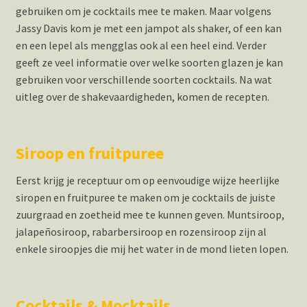
gebruiken om je cocktails mee te maken. Maar volgens
Jassy Davis kom je met een jampot als shaker, of een kan
en een lepel als mengglas ook al een heel eind. Verder
geeft ze veel informatie over welke soorten glazen je kan
gebruiken voor verschillende soorten cocktails. Na wat
uitleg over de shakevaardigheden, komen de recepten.
Siroop en fruitpuree
Eerst krijg je receptuur om op eenvoudige wijze heerlijke
siropen en fruitpuree te maken om je cocktails de juiste
zuurgraad en zoetheid mee te kunnen geven. Muntsiroop,
jalapeñosiroop, rabarbersiroop en rozensiroop zijn al
enkele siroopjes die mij het water in de mond lieten lopen.
Cocktails & Mocktails