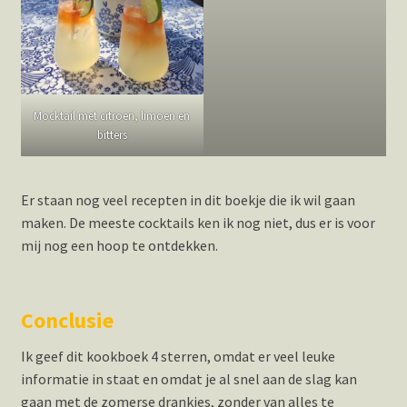
Mocktail met citroen, limoen en
bitters
Er staan nog veel recepten in dit boekje die ik wil gaan
maken. De meeste cocktails ken ik nog niet, dus er is voor
mij nog een hoop te ontdekken.
Conclusie
Ik geef dit kookboek 4 sterren, omdat er veel leuke
informatie in staat en omdat je al snel aan de slag kan
gaan met de zomerse drankjes, zonder van alles te