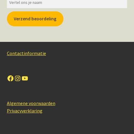
Verzend beoordeling
Contactinformatie
Facebook
Instagram
YouTube
Algemene voorwaarden
Privacyverklaring