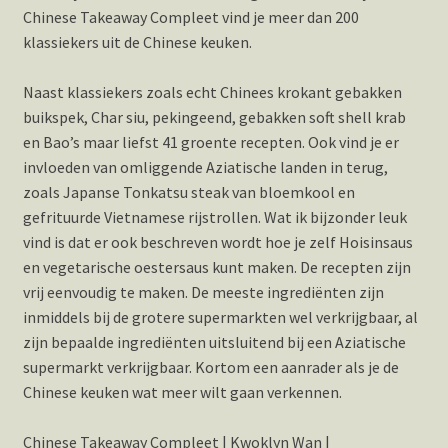
Chinese Takeaway Compleet vind je meer dan 200
klassiekers uit de Chinese keuken.
Naast klassiekers zoals echt Chinees krokant gebakken
buikspek, Char siu, pekingeend, gebakken soft shell krab
en Bao’s maar liefst 41 groente recepten. Ook vind je er
invloeden van omliggende Aziatische landen in terug,
zoals Japanse Tonkatsu steak van bloemkool en
gefrituurde Vietnamese rijstrollen. Wat ik bijzonder leuk
vind is dat er ook beschreven wordt hoe je zelf Hoisinsaus
en vegetarische oestersaus kunt maken. De recepten zijn
vrij eenvoudig te maken. De meeste ingrediënten zijn
inmiddels bij de grotere supermarkten wel verkrijgbaar, al
zijn bepaalde ingrediënten uitsluitend bij een Aziatische
supermarkt verkrijgbaar. Kortom een aanrader als je de
Chinese keuken wat meer wilt gaan verkennen.
Chinese Takeaway Compleet | Kwoklyn Wan |