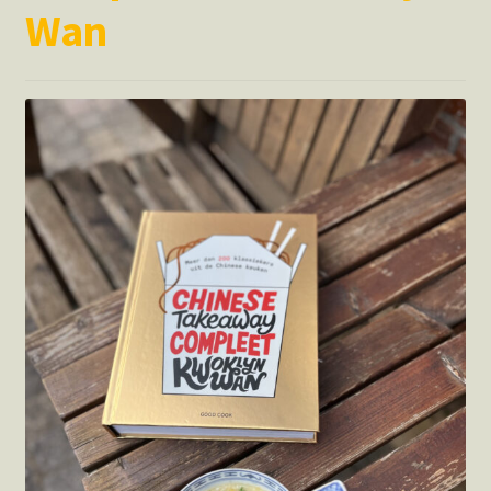
Wan
Hotspots en blogs
UIT-agenda