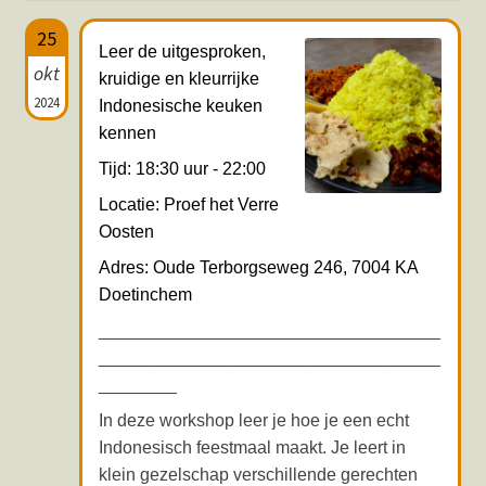
Hotspots en blogs
25
Leer de uitgesproken,
okt
kruidige en kleurrijke
UIT-agenda
2024
Indonesische keuken
kennen
Tijd: 18:30 uur - 22:00
Locatie: Proef het Verre
Oosten
Adres: Oude Terborgseweg 246, 7004 KA
Doetinchem
___________________________________
___________________________________
________
In deze workshop leer je hoe je een echt
Indonesisch feestmaal maakt. Je leert in
klein gezelschap verschillende gerechten