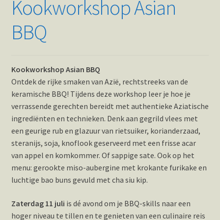
Kookworkshop Asian
BBQ
Kookworkshop Asian BBQ
Ontdek de rijke smaken van Azië, rechtstreeks van de
keramische BBQ! Tijdens deze workshop leer je hoe je
verrassende gerechten bereidt met authentieke Aziatische
ingrediënten en technieken. Denk aan gegrild vlees met
een geurige rub en glazuur van rietsuiker, korianderzaad,
steranijs, soja, knoflook geserveerd met een frisse acar
van appel en komkommer. Of sappige sate. Ook op het
menu: gerookte miso-aubergine met krokante furikake en
luchtige bao buns gevuld met cha siu kip.
Zaterdag 11 juli
is dé avond om je BBQ-skills naar een
hoger niveau te tillen en te genieten van een culinaire reis