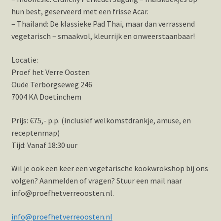
hun best, geserveerd met een frisse Acar.
– Thailand: De klassieke Pad Thai, maar dan verrassend
vegetarisch – smaakvol, kleurrijk en onweerstaanbaar!
Locatie:
Proef het Verre Oosten
Oude Terborgseweg 246
7004 KA Doetinchem
Prijs: €75,- p.p. (inclusief welkomstdrankje, amuse, en
receptenmap)
Tijd: Vanaf 18:30 uur
Wil je ook een keer een vegetarische kookwrokshop bij ons
volgen? Aanmelden of vragen? Stuur een mail naar
info@proefhetverreoosten.nl.
info@proefhetverreoosten.nl