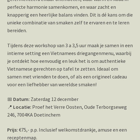
perfecte harmonie samenkomen, en waar zacht en
knapperig een heerlijke balans vinden. Dit is dé kans om die
unieke combinatie van smaken zelf te ervaren en te leren
bereiden.
Tijdens deze workshop van 3 a 3,5 uur maak je samen in een
intieme setting een Vietnamees driegangenmenu, waarbij
je ontdekt hoe eenvoudig en leuk het is om authentieke
Vietnamese gerechten op tafel te zetten. Ideaal om
samen met vrienden te doen, of als een origineel cadeau
voor een liefhebber van wereldse smaken!
📅
Datum:
Zaterdag 12 december
📍
Locatie:
Proef het Verre Oosten, Oude Terborgseweg
246, 7004KA Doetinchem
Prijs:
€75,- p.p. Inclusief welkomstdrankje, amuse en een
receptenmap.