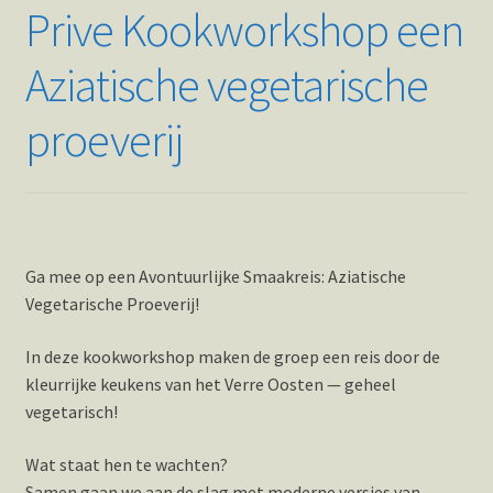
Prive Kookworkshop een
Aziatische vegetarische
proeverij
Ga mee op een Avontuurlijke Smaakreis: Aziatische
Vegetarische Proeverij!
In deze kookworkshop maken de groep een reis door de
kleurrijke keukens van het Verre Oosten — geheel
vegetarisch!
Wat staat hen te wachten?
Samen gaan we aan de slag met moderne versies van