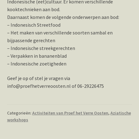
Indonesische (eet)cultuur. Er komen verschillende
kooktechnieken aan bod.
Daarnaast komen de volgende onderwerpen aan bod:
– Indonesisch Streetfood
– Het maken van verschillende soorten sambal en
bijpassende gerechten
– Indonesische streekgerechten
– Verpakken in bananenblad
– Indonesische zoetigheden
Geef je op of stel je vragen via
info@proefhetverreoosten.nl of 06-29226475
Categorieën:
Activiteiten van Proef het Verre Oosten
,
Aziatische
workshops