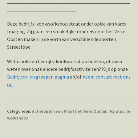
__________________________________________________
____________________________
Deze bedrijfs-kookworkshop staat onder optie van Varex
Imaging. Zij gaan een smakelijke rondreis door het Verre
Oosten maken in de vorm van verschillende soorten
Streetfood.
Wilt u ook een bedrijfs-kookworkshop boeken, of meer
weten over onze andere bedrijfsactiviteiten? Kijk op onze
Bedrijven- en groepen pagina
en/of
neem contact met ons
op.
Categorieën:
Activiteiten van Proef het Verre Oosten
,
Aziatische
workshops