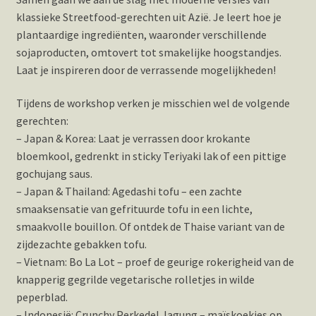
klassieke Streetfood-gerechten uit Azië. Je leert hoe je
plantaardige ingrediënten, waaronder verschillende
sojaproducten, omtovert tot smakelijke hoogstandjes.
Laat je inspireren door de verrassende mogelijkheden!
Tijdens de workshop verken je misschien wel de volgende
gerechten:
– Japan & Korea: Laat je verrassen door krokante
bloemkool, gedrenkt in sticky Teriyaki lak of een pittige
gochujang saus.
– Japan & Thailand: Agedashi tofu – een zachte
smaaksensatie van gefrituurde tofu in een lichte,
smaakvolle bouillon. Of ontdek de Thaise variant van de
zijdezachte gebakken tofu.
– Vietnam: Bo La Lot – proef de geurige rokerigheid van de
knapperig gegrilde vegetarische rolletjes in wilde
peperblad.
– Indonesië: Crunchy Perkedel Jagung – maïskoekjes op