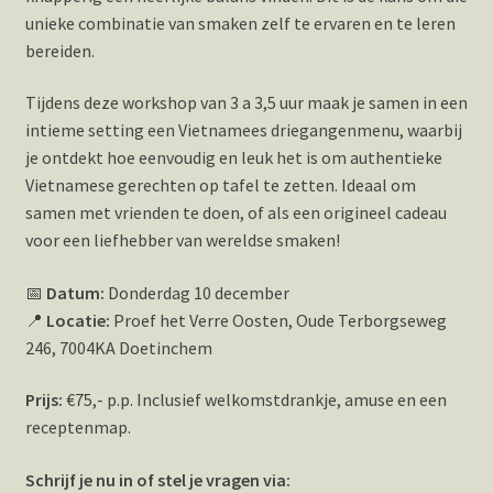
unieke combinatie van smaken zelf te ervaren en te leren
bereiden.
Tijdens deze workshop van 3 a 3,5 uur maak je samen in een
intieme setting een Vietnamees driegangenmenu, waarbij
je ontdekt hoe eenvoudig en leuk het is om authentieke
Vietnamese gerechten op tafel te zetten. Ideaal om
samen met vrienden te doen, of als een origineel cadeau
voor een liefhebber van wereldse smaken!
📅
Datum:
Donderdag 10 december
📍
Locatie:
Proef het Verre Oosten, Oude Terborgseweg
246, 7004KA Doetinchem
Prijs:
€75,- p.p. Inclusief welkomstdrankje, amuse en een
receptenmap.
Schrijf je nu in of stel je vragen via: