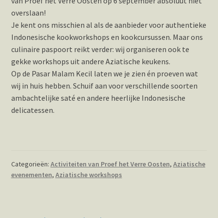
van
Proef het Verre Oosten
op 6 september absoluut niet
overslaan!
Je kent ons misschien al als de aanbieder voor authentieke
Indonesische kookworkshops en kookcursussen. Maar ons
culinaire paspoort reikt verder: wij organiseren ook te
gekke workshops uit andere Aziatische keukens.
Op de Pasar Malam Kecil laten we je zien én proeven wat
wij in huis hebben. Schuif aan voor verschillende soorten
ambachtelijke saté en andere heerlijke Indonesische
delicatessen.
Categorieën:
Activiteiten van Proef het Verre Oosten
,
Aziatische
evenementen
,
Aziatische workshops