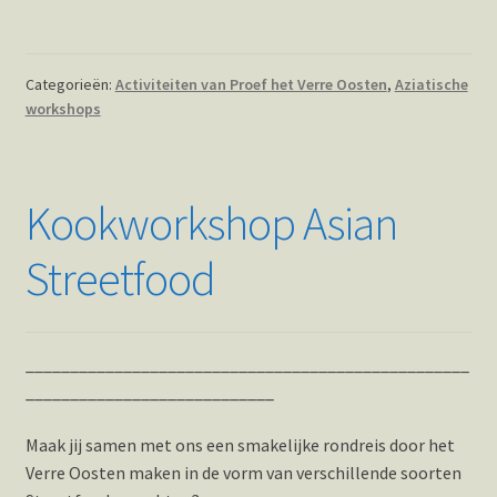
Categorieën:
Activiteiten van Proef het Verre Oosten
,
Aziatische
workshops
Kookworkshop Asian
Streetfood
__________________________________________________
____________________________
Maak jij samen met ons een smakelijke rondreis door het
Verre Oosten maken in de vorm van verschillende soorten