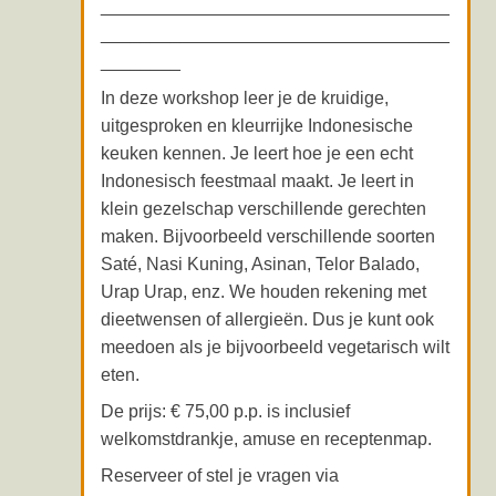
___________________________________
___________________________________
________
In deze workshop leer je de kruidige,
uitgesproken en kleurrijke Indonesische
keuken kennen. Je leert hoe je een echt
Indonesisch feestmaal maakt. Je leert in
klein gezelschap verschillende gerechten
maken. Bijvoorbeeld verschillende soorten
Saté, Nasi Kuning, Asinan, Telor Balado,
Urap Urap, enz. We houden rekening met
dieetwensen of allergieën. Dus je kunt ook
meedoen als je bijvoorbeeld vegetarisch wilt
eten.
De prijs: € 75,00 p.p. is inclusief
welkomstdrankje, amuse en receptenmap.
Reserveer of stel je vragen via