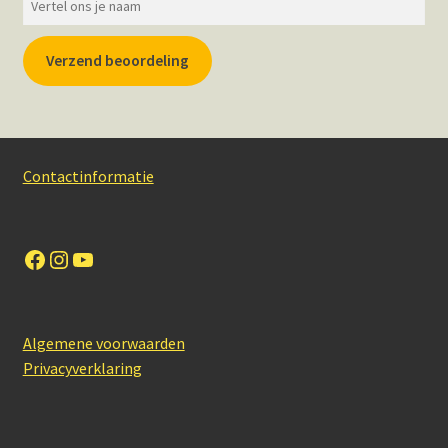
Verzend beoordeling
Contactinformatie
Facebook
Instagram
YouTube
Algemene voorwaarden
Privacyverklaring