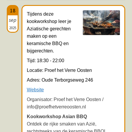
Hotspots en blogs
18
Tijdens deze
sep
kookworkshop leer je
UIT-agenda
2025
Aziatische gerechten
maken op een
keramische BBQ en
bijgerechten.
Tijd: 18:30 - 22:00
Locatie: Proef het Verre Oosten
Adres: Oude Terborgseweg 246
Website
Organisator: Proef het Verre Oosten /
info@proefhetverreoosten.nl
Kookworkshop Asian BBQ
Ontdek de rijke smaken van Azië,
rechtstreeks van de keramische BBQ!