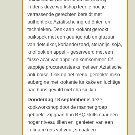
Tijdens deze workshop leer je hoe je
verrassende gerechten bereidt met
authentieke Aziatische ingrediënten en
technieken. Denk aan krokant gerookt
buikspek met een geurige rub en glazuur
van rietsuiker, korianderzaad, steranijs, soja,
knoflook en appel – geserveerd met een
frisse acar van appel en komkommer. Of
sappige procureursteaks met een Aziatische
anti-boise. Ook op het menu: gerookte miso-
aubergine met krokante furikake en luchtige
bao buns gevuld met cha siu kip.
Donderdag 18 september
is deze
kookworkshop door de mannengroep
geboekt. Zij gaan hun BBQ-skills naar een
hoger niveau tillen en genieten van een
culinaire reis vol vuur, smaak en