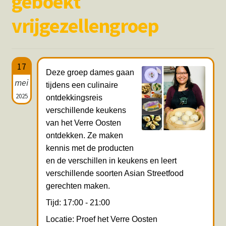
geboekt
Hotspots en blogs
vrijgezellengroep
UIT-agenda
17
Deze groep dames gaan
mei
tijdens een culinaire
2025
ontdekkingsreis
verschillende keukens
van het Verre Oosten
ontdekken. Ze maken
kennis met de producten
en de verschillen in keukens en leert
verschillende soorten Asian Streetfood
gerechten maken.
Tijd: 17:00 - 21:00
Locatie: Proef het Verre Oosten