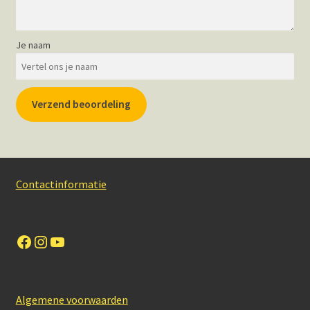
Je naam
Verzend beoordeling
Contactinformatie
Facebook
Instagram
YouTube
Algemene voorwaarden