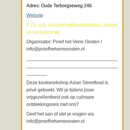
Adres: Oude Terborgseweg 246
Website
€ 75,- p.p. inclusief welkomstdrankje, amuse
en receptenmap
Organisator: Proef het Verre Oosten /
info@proefhetverreoosten.nl
___________________________________
___________________________________
________
Deze kookworkshop Asian Streetfood is
privé geboekt. Wil je tijdens jouw
vrijgezellenfeest ook op culinaire
ontdekkingsreis met ons?
Geef het aan of stel je vragen via
info@proefhetverreoosten.nl