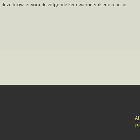
n deze browser voor de volgende keer wanneer ik een reactie
A
Pr