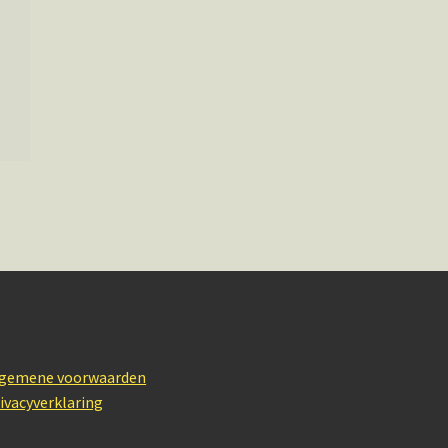
lgemene voorwaarden
ivacyverklaring