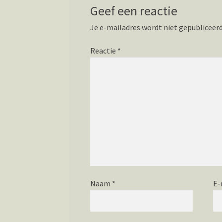
Geef een reactie
Je e-mailadres wordt niet gepubliceerd
Reactie
*
Naam
*
E-