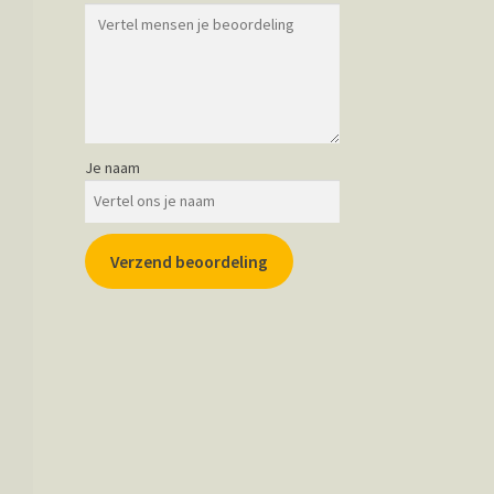
Je naam
Verzend beoordeling