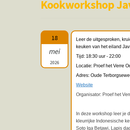
Kookworkshop Jav
18
Leer de uitgesproken, krui
keuken van het eiland Ja
mei
Tijd: 18:30 uur - 22:00
2026
Locatie: Proef het Verre O
Adres: Oude Terborgsewe
Website
Organisator: Proef het Ve
In deze workshop leer je d
kleurrijke Indonesische 
Soto Iga Betawi, Lapis d