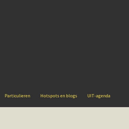
Particulieren
Hotspots en blogs
UIT-agenda