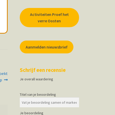
Activiteiten Proef het
verre Oosten
Aanmelden nieuwsbrief
Schrijf een recensie
boekt
Je overall waardering
p
Titel van je beoordeling
Je beoordeling