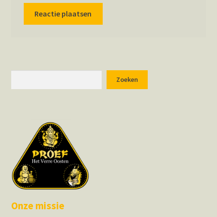
Zoeken
Zoeken
Onze missie