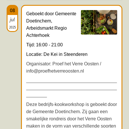
Hotspots en blogs
08
Geboekt door Gemeente
jul
Doetinchem,
UIT-agenda
2025
Arbeidsmarkt Regio
Achterhoek
Tijd: 16:00 - 21:00
Locatie: De Kei in Steenderen
Organisator: Proef het Verre Oosten /
info@proefhetverreoosten.nl
___________________________________
___________________________________
________
Deze bedrijfs-kookworkshop is geboekt door
de Gemeente Doetinchem. Zij gaan een
smakelijke rondreis door het Verre Oosten
maken in de vorm van verschillende soorten