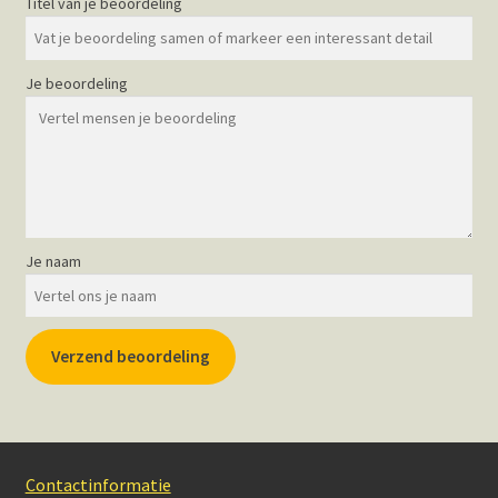
Titel van je beoordeling
Je beoordeling
Je naam
Verzend beoordeling
Contactinformatie