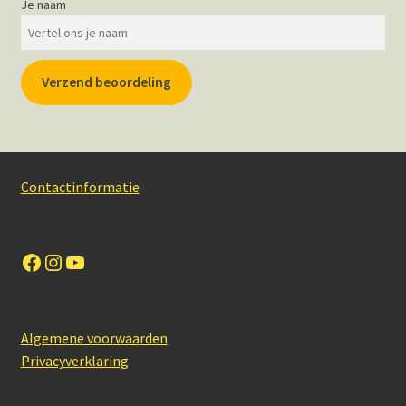
Je naam
Verzend beoordeling
Contactinformatie
Facebook
Instagram
YouTube
Algemene voorwaarden
Privacyverklaring