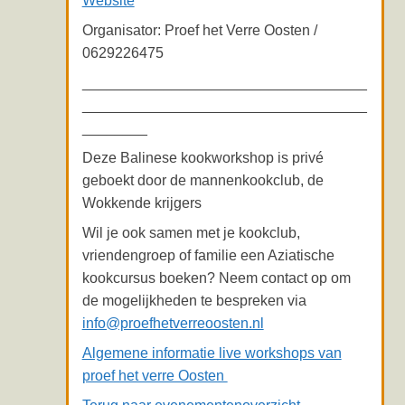
Website
Organisator: Proef het Verre Oosten /
0629226475
___________________________________
___________________________________
________
Deze Balinese kookworkshop is privé
geboekt door de mannenkookclub, de
Wokkende krijgers
Wil je ook samen met je kookclub,
vriendengroep of familie een Aziatische
kookcursus boeken? Neem contact op om
de mogelijkheden te bespreken via
info@proefhetverreoosten.nl
Algemene informatie live workshops van
proef het verre Oosten