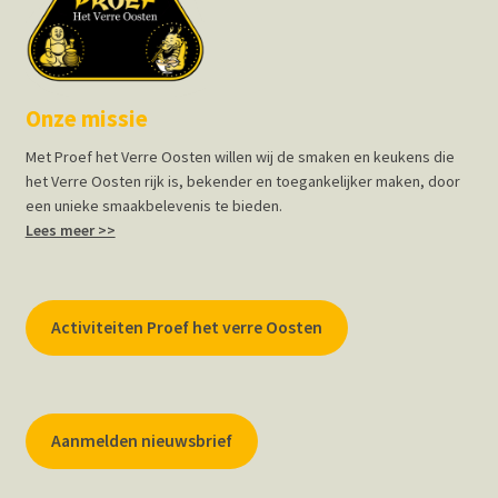
Onze missie
Met Proef het Verre Oosten willen wij de smaken en keukens die
het Verre Oosten rijk is, bekender en toegankelijker maken, door
een unieke smaakbelevenis te bieden.
Lees meer >>
Activiteiten Proef het verre Oosten
Aanmelden nieuwsbrief