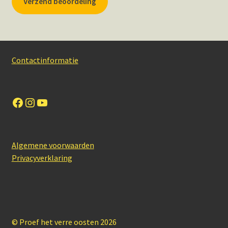
Verzend beoordeling
Contactinformatie
Facebook
Instagram
YouTube
Algemene voorwaarden
Privacyverklaring
© Proef het verre oosten 2026