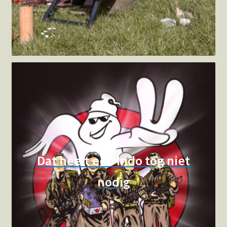
Dat heeft een Indo tog niet
nodig