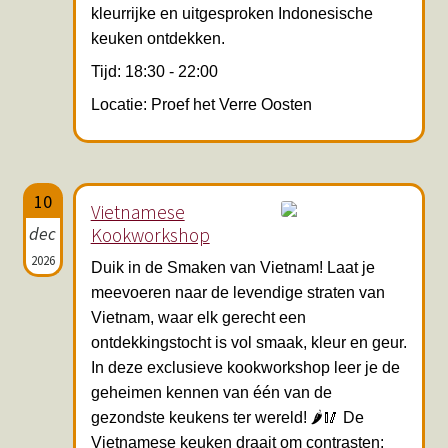
kleurrijke en uitgesproken Indonesische
keuken ontdekken.
Tijd: 18:30 - 22:00
Locatie: Proef het Verre Oosten
10
Vietnamese
dec
Kookworkshop
2026
Duik in de Smaken van Vietnam! Laat je
meevoeren naar de levendige straten van
Vietnam, waar elk gerecht een
ontdekkingstocht is vol smaak, kleur en geur.
In deze exclusieve kookworkshop leer je de
geheimen kennen van één van de
gezondste keukens ter wereld! 🌶️🥢 De
Vietnamese keuken draait om contrasten: