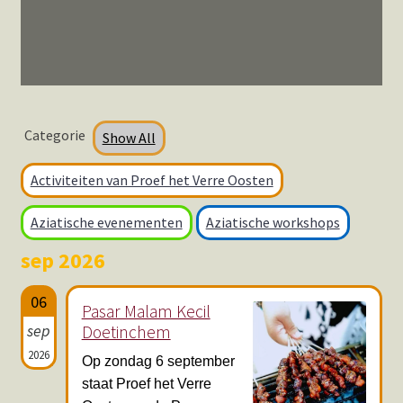
Categorie
Show All
Activiteiten van Proef het Verre Oosten
Aziatische evenementen
Aziatische workshops
sep 2026
06
Pasar Malam Kecil
sep
Doetinchem
2026
Op zondag 6 september
staat Proef het Verre