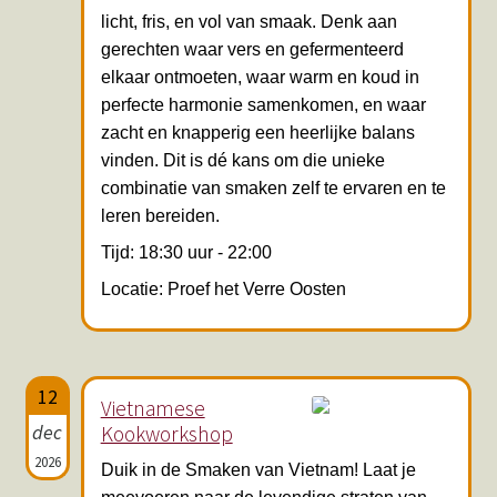
licht, fris, en vol van smaak. Denk aan
gerechten waar vers en gefermenteerd
elkaar ontmoeten, waar warm en koud in
perfecte harmonie samenkomen, en waar
zacht en knapperig een heerlijke balans
vinden. Dit is dé kans om die unieke
combinatie van smaken zelf te ervaren en te
leren bereiden.
Tijd: 18:30 uur - 22:00
Locatie: Proef het Verre Oosten
12
Vietnamese
dec
Kookworkshop
2026
Duik in de Smaken van Vietnam! Laat je