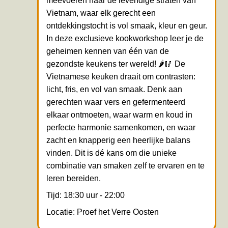
meevoeren naar de levendige straten van
Vietnam, waar elk gerecht een
ontdekkingstocht is vol smaak, kleur en geur.
In deze exclusieve kookworkshop leer je de
geheimen kennen van één van de
gezondste keukens ter wereld! 🌶️🥢 De
Vietnamese keuken draait om contrasten:
licht, fris, en vol van smaak. Denk aan
gerechten waar vers en gefermenteerd
elkaar ontmoeten, waar warm en koud in
perfecte harmonie samenkomen, en waar
zacht en knapperig een heerlijke balans
vinden. Dit is dé kans om die unieke
combinatie van smaken zelf te ervaren en te
leren bereiden.
Tijd: 18:30 uur - 22:00
Locatie: Proef het Verre Oosten