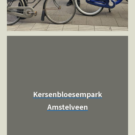
Kersenbloesempark
Amstelveen