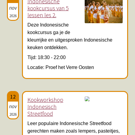
Indonesische
nov
kookcursus van 5
lessen les 2.
2026
Deze Indonesische
kookcursus ga je de
kleurrijke en uitgesproken Indonesische
keuken ontdekken.
Tijd: 18:30 - 22:00
Locatie: Proef het Verre Oosten
12
Kookworkshop
nov
Indonesisch
Streetfood
2026
Leer populaire Indonesische Streetfood
gerechten maken zoals lempers, pasteitjes,