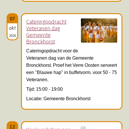
07
Cateringopdracht
okt
Veteranen dag
Gemeente
2026
Bronckhorst
Cateringopdracht voor de
Veteranen dag van de Gemeente
Bronckhorst. Proef het Verre Oosten serveert
een "Blauwe hap" in buffetvorm. voor 50 - 75
Veteranen.
Tijd: 15:00 - 19:00
Locatie: Gemeente Bronckhorst
12