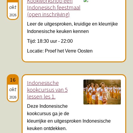
Kookworkshop een
okt
Indonesisch feestmaal
(open inschrijving)
2026
Leer de uitgesproken, kruidige en kleurrijke
Indonesische keuken kennen
Tijd: 18:30 uur - 22:00
Locatie: Proef het Verre Oosten
16
Indonesische
okt
kookcursus van 5
lessen les 1.
2026
Deze Indonesische
kookcursus ga je de
kleurrijke en uitgesproken Indonesische
keuken ontdekken.