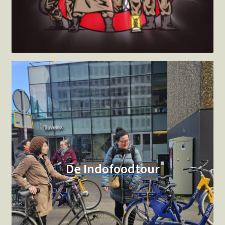
De Indofoodtour