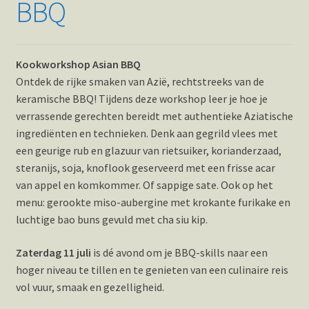
BBQ
Kookworkshop Asian BBQ
Ontdek de rijke smaken van Azië, rechtstreeks van de
keramische BBQ! Tijdens deze workshop leer je hoe je
verrassende gerechten bereidt met authentieke Aziatische
ingrediënten en technieken. Denk aan gegrild vlees met
een geurige rub en glazuur van rietsuiker, korianderzaad,
steranijs, soja, knoflook geserveerd met een frisse acar
van appel en komkommer. Of sappige sate. Ook op het
menu: gerookte miso-aubergine met krokante furikake en
luchtige bao buns gevuld met cha siu kip.
Zaterdag 11 juli
is dé avond om je BBQ-skills naar een
hoger niveau te tillen en te genieten van een culinaire reis
vol vuur, smaak en gezelligheid.