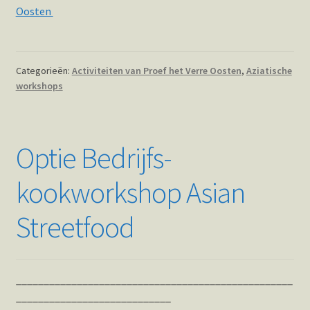
Oosten
Categorieën:
Activiteiten van Proef het Verre Oosten
,
Aziatische
workshops
Optie Bedrijfs-
kookworkshop Asian
Streetfood
__________________________________________________
____________________________