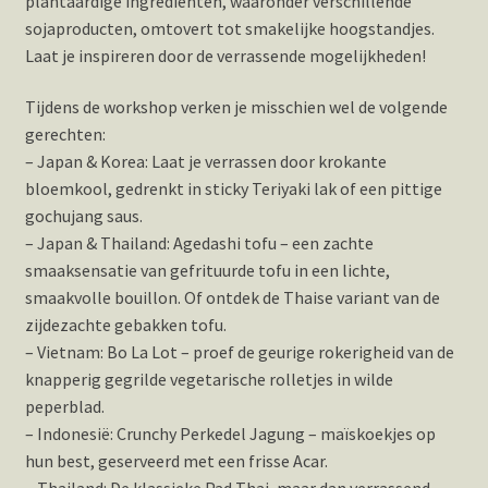
plantaardige ingrediënten, waaronder verschillende
sojaproducten, omtovert tot smakelijke hoogstandjes.
Laat je inspireren door de verrassende mogelijkheden!
Tijdens de workshop verken je misschien wel de volgende
gerechten:
– Japan & Korea: Laat je verrassen door krokante
bloemkool, gedrenkt in sticky Teriyaki lak of een pittige
gochujang saus.
– Japan & Thailand: Agedashi tofu – een zachte
smaaksensatie van gefrituurde tofu in een lichte,
smaakvolle bouillon. Of ontdek de Thaise variant van de
zijdezachte gebakken tofu.
– Vietnam: Bo La Lot – proef de geurige rokerigheid van de
knapperig gegrilde vegetarische rolletjes in wilde
peperblad.
– Indonesië: Crunchy Perkedel Jagung – maïskoekjes op
hun best, geserveerd met een frisse Acar.