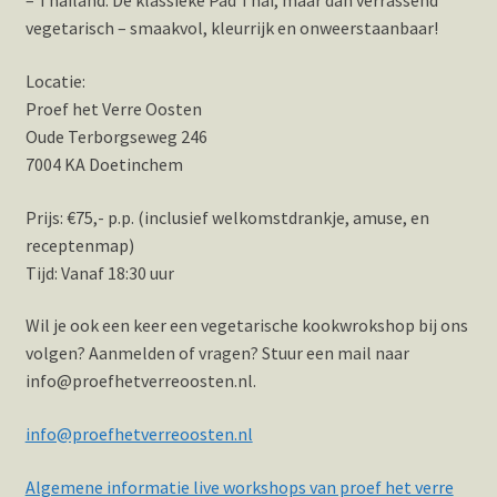
– Thailand: De klassieke Pad Thai, maar dan verrassend
vegetarisch – smaakvol, kleurrijk en onweerstaanbaar!
Locatie:
Proef het Verre Oosten
Oude Terborgseweg 246
7004 KA Doetinchem
Prijs: €75,- p.p. (inclusief welkomstdrankje, amuse, en
receptenmap)
Tijd: Vanaf 18:30 uur
Wil je ook een keer een vegetarische kookwrokshop bij ons
volgen? Aanmelden of vragen? Stuur een mail naar
info@proefhetverreoosten.nl.
info@proefhetverreoosten.nl
Algemene informatie live workshops van proef het verre