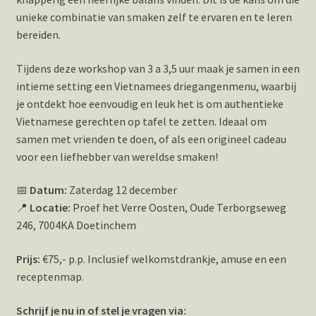
unieke combinatie van smaken zelf te ervaren en te leren
bereiden.
Tijdens deze workshop van 3 a 3,5 uur maak je samen in een
intieme setting een Vietnamees driegangenmenu, waarbij
je ontdekt hoe eenvoudig en leuk het is om authentieke
Vietnamese gerechten op tafel te zetten. Ideaal om
samen met vrienden te doen, of als een origineel cadeau
voor een liefhebber van wereldse smaken!
📅
Datum:
Zaterdag 12 december
📍
Locatie:
Proef het Verre Oosten, Oude Terborgseweg
246, 7004KA Doetinchem
Prijs:
€75,- p.p. Inclusief welkomstdrankje, amuse en een
receptenmap.
Schrijf je nu in of stel je vragen via: