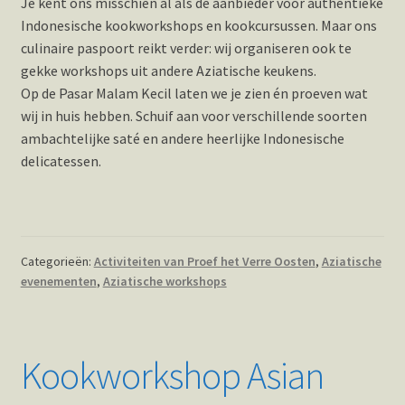
Je kent ons misschien al als de aanbieder voor authentieke
Indonesische kookworkshops en kookcursussen. Maar ons
culinaire paspoort reikt verder: wij organiseren ook te
gekke workshops uit andere Aziatische keukens.
Op de Pasar Malam Kecil laten we je zien én proeven wat
wij in huis hebben. Schuif aan voor verschillende soorten
ambachtelijke saté en andere heerlijke Indonesische
delicatessen.
Categorieën:
Activiteiten van Proef het Verre Oosten
,
Aziatische
evenementen
,
Aziatische workshops
Kookworkshop Asian