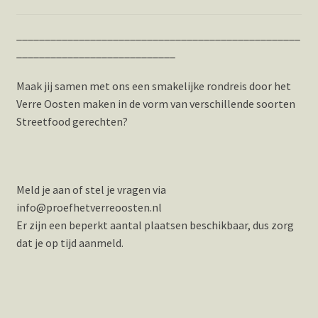
__________________________________________________
____________________________
Maak jij samen met ons een smakelijke rondreis door het
Verre Oosten maken in de vorm van verschillende soorten
Streetfood gerechten?
Meld je aan of stel je vragen via
info@proefhetverreoosten.nl
Er zijn een beperkt aantal plaatsen beschikbaar, dus zorg
dat je op tijd aanmeld.