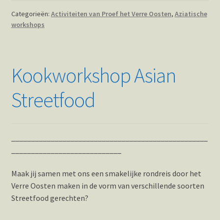
Categorieën:
Activiteiten van Proef het Verre Oosten
,
Aziatische
workshops
Kookworkshop Asian
Streetfood
__________________________________________________
____________________________
Maak jij samen met ons een smakelijke rondreis door het
Verre Oosten maken in de vorm van verschillende soorten
Streetfood gerechten?