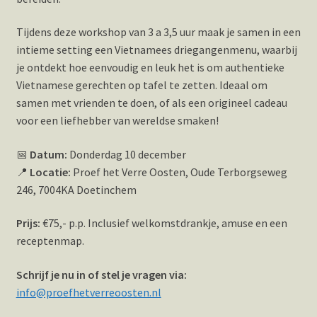
Tijdens deze workshop van 3 a 3,5 uur maak je samen in een
intieme setting een Vietnamees driegangenmenu, waarbij
je ontdekt hoe eenvoudig en leuk het is om authentieke
Vietnamese gerechten op tafel te zetten. Ideaal om
samen met vrienden te doen, of als een origineel cadeau
voor een liefhebber van wereldse smaken!
📅
Datum:
Donderdag 10 december
📍
Locatie:
Proef het Verre Oosten, Oude Terborgseweg
246, 7004KA Doetinchem
Prijs:
€75,- p.p. Inclusief welkomstdrankje, amuse en een
receptenmap.
Schrijf je nu in of stel je vragen via:
info@proefhetverreoosten.nl